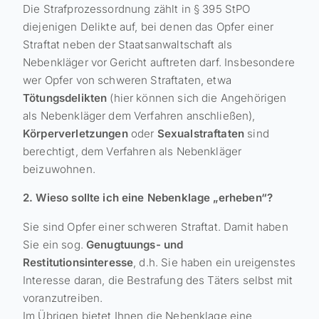
Die Strafprozessordnung zählt in § 395 StPO
diejenigen Delikte auf, bei denen das Opfer einer
Straftat neben der Staatsanwaltschaft als
Nebenkläger vor Gericht auftreten darf. Insbesondere
wer Opfer von schweren Straftaten, etwa
Tötungsdelikten
(hier können sich die Angehörigen
als Nebenkläger dem Verfahren anschließen),
Körperverletzungen
oder
Sexualstraftaten
sind
berechtigt, dem Verfahren als Nebenkläger
beizuwohnen.
2. Wieso sollte ich eine Nebenklage „erheben“?
Sie sind Opfer einer schweren Straftat. Damit haben
Sie ein sog.
Genugtuungs- und
Restitutionsinteresse
, d.h. Sie haben ein ureigenstes
Interesse daran, die Bestrafung des Täters selbst mit
voranzutreiben.
Im Übrigen bietet Ihnen die Nebenklage eine