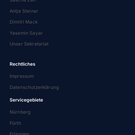
Antje Steiner
Dimitri Mack
Yasemin Sayar
Unser Sekretariat
Rechtliches
Impressum
Datenschutzerklärung
Servicegebiete
Nürnberg
Fürth
Erlangen