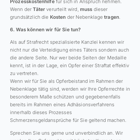
Prozesskostenhilfe
für sich in Anspruch nehmen.
Wenn der
Täter
verurteilt wird,
muss
dieser
grundsätzlich die
Kosten
der Nebenklage
tragen
.
6. Was können wir für Sie tun?
Als auf Strafrecht spezialisierte Kanzlei kennen wir
nicht nur die Verteidigung eines Täters sondern auch
die andere Seite. Nur wer beide Seiten der Medaille
kennt, ist in der Lage, ein Opfer einer Straftat effektiv
zu vertreten.
Wenn wir für Sie als Opferbeistand im Rahmen der
Nebenklage tätig sind, werden wir Ihre Opferrechte in
besonderem Maße schützen und gegebenenfalls
bereits im Rahmen eines Adhäsionsverfahrens
innerhalb dieses Prozesses
Schmerzensgeldansprüche für Sie geltend machen.
Sprechen Sie uns gerne und unverbindlich an. Wir