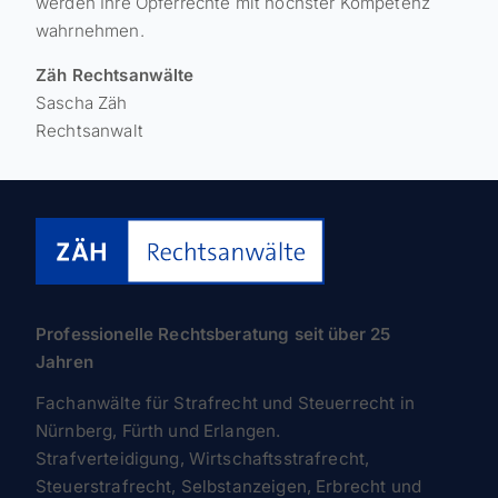
werden Ihre Opferrechte mit höchster Kompetenz
wahrnehmen.
Zäh Rechtsanwälte
Sascha Zäh
Rechtsanwalt
Professionelle Rechtsberatung seit über 25
Jahren
Fachanwälte für Strafrecht und Steuerrecht in
Nürnberg, Fürth und Erlangen.
Strafverteidigung, Wirtschaftsstrafrecht,
Steuerstrafrecht, Selbstanzeigen, Erbrecht und