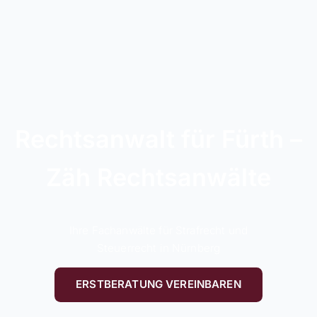
Rechtsanwalt für Fürth –
Zäh Rechtsanwälte
Ihre Fachanwälte für Strafrecht und
Steuerrecht in Nürnberg
ERSTBERATUNG VEREINBAREN